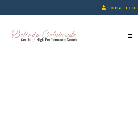
Course Login